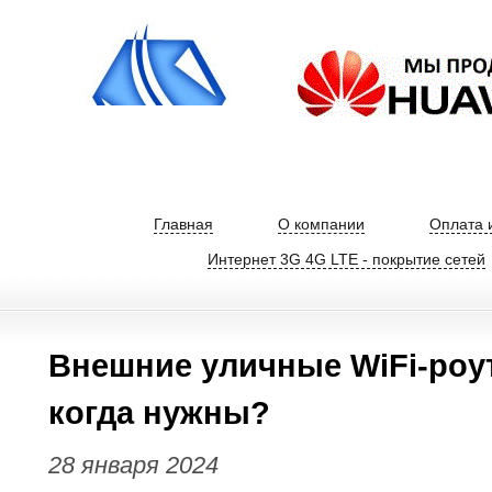
Главная
О компании
Оплата 
Интернет 3G 4G LTE - покрытие сетей
Внешние уличные WiFi-роут
когда нужны?
28 января 2024