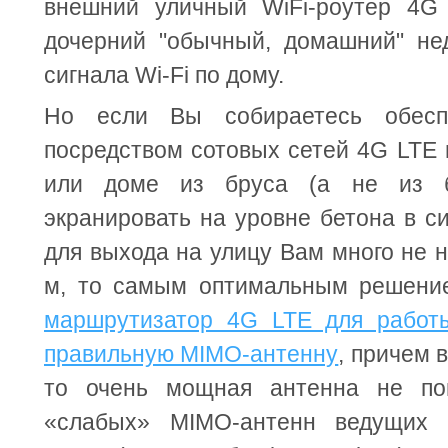
внешний уличный WiFi-роутер 4G
дочерний "обычный, домашний" не
сигнала Wi-Fi по дому.
Но если Вы собираетесь обесп
посредством сотовых сетей 4G LTE
или доме из бруса (а не из бр
экранировать на уровне бетона в си
для выхода на улицу Вам много не н
м, то самым оптимальным решени
маршрутизатор 4G LTE для работ
правильную MIMO-антенну
, причем 
то очень мощная антенна не по
«слабых» MIMO-антенн ведущих р